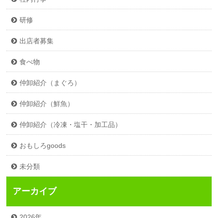
研修
出店者募集
食べ物
仲卸紹介（まぐろ）
仲卸紹介（鮮魚）
仲卸紹介（冷凍・塩干・加工品）
おもしろgoods
未分類
アーカイブ
2026年