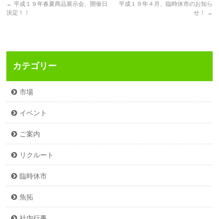
←
平成１９年春夏商品展示会、開催日
平成１９年４月、臨時休市のお知ら
決定！！
せ！
→
カテゴリー
市場
イベント
ご案内
リクルート
臨時休市
魚拓
社内行事