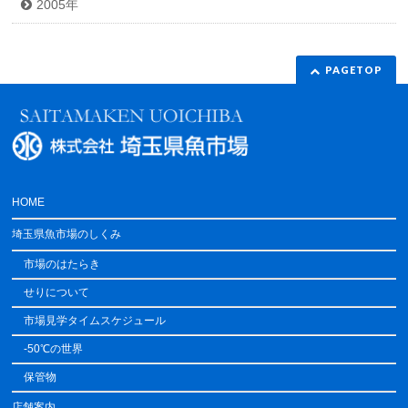
2005年
PAGETOP
HOME
埼玉県魚市場のしくみ
市場のはたらき
せりについて
市場見学タイムスケジュール
-50℃の世界
保管物
店舗案内