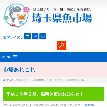
文字サイズ：
市場あれこれ
HOME
»
市場あれこれ
»
臨時休市
»
平成１９年２月、臨時休市のお知らせ！
平成１９年２月、臨時休市のお知らせ！
投稿日 : 2007年1月31日
最終更新日時 : 2018年1月8日
カテゴリー :
臨時休市