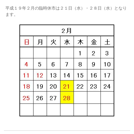
平成１９年２月の臨時休市は２１日（水）・２８日（水）となり
ます。