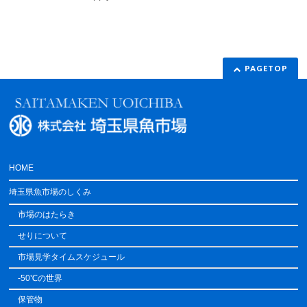
PAGETOP
HOME
埼玉県魚市場のしくみ
市場のはたらき
せりについて
市場見学タイムスケジュール
-50℃の世界
保管物