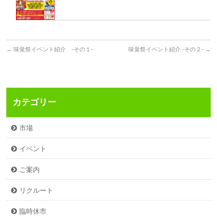
←
味覚祭イベント紹介 -その１-
味覚祭イベント紹介 -その２-
→
カテゴリー
市場
イベント
ご案内
リクルート
臨時休市