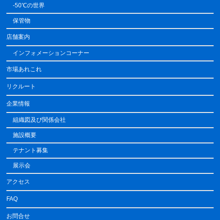
-50℃の世界
保管物
店舗案内
インフォメーションコーナー
市場あれこれ
リクルート
企業情報
組織図及び関係会社
施設概要
テナント募集
展示会
アクセス
FAQ
お問合せ