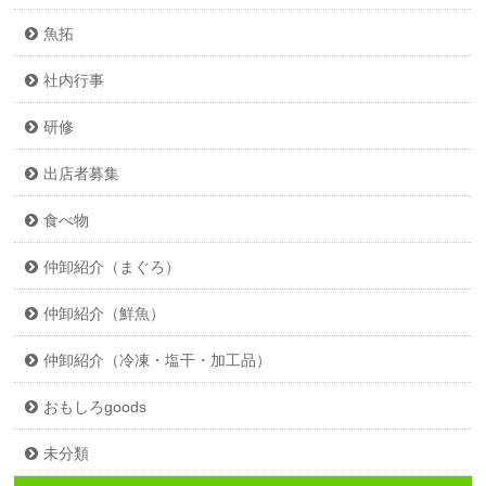
魚拓
社内行事
研修
出店者募集
食べ物
仲卸紹介（まぐろ）
仲卸紹介（鮮魚）
仲卸紹介（冷凍・塩干・加工品）
おもしろgoods
未分類