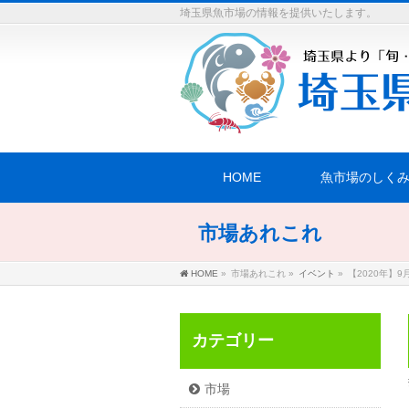
埼玉県魚市場の情報を提供いたします。
HOME
魚市場のしく
市場あれこれ
HOME
»
市場あれこれ
»
イベント
»
【2020年】
カテゴリー
市場