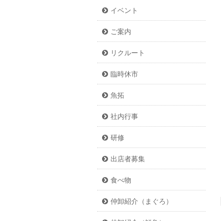
イベント
ご案内
リクルート
臨時休市
魚拓
社内行事
研修
出店者募集
食べ物
仲卸紹介（まぐろ）