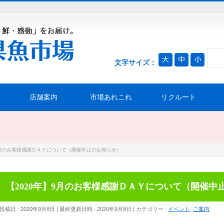
文字サイズ：
み
店舗案内
市場あれこれ
リクルート
9月のお客様感謝ＤＡＹについて（開催中止のお知らせ）
【2020年】9月のお客様感謝ＤＡＹについて（開催中
投稿日 : 2020年9月8日
最終更新日時 : 2020年9月8日
カテゴリー :
イベント
,
ご案内