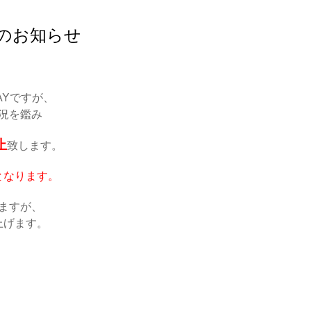
のお知らせ
AYですが、
況を鑑み
止
致します。
となります。
ますが、
上げます。