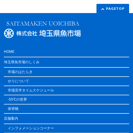
PAGETOP
HOME
埼玉県魚市場のしくみ
市場のはたらき
せりについて
市場見学タイムスケジュール
-50℃の世界
保管物
店舗案内
インフォメーションコーナー