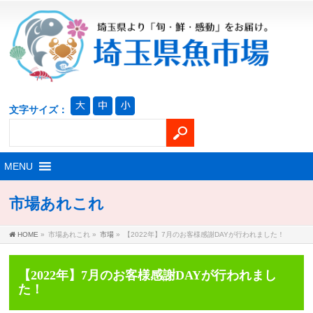
文字サイズ：
市場あれこれ
HOME
»
市場あれこれ
»
市場
»
【2022年】7月のお客様感謝DAYが行われました！
【2022年】7月のお客様感謝DAYが行われまし
た！