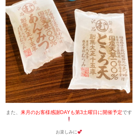
また、
来月のお客様感謝DAYも第3土曜日に開催予定
です
お楽しみに