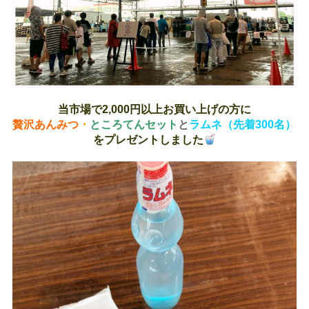
当市場で2,000円以上お買い上げの方に
贅沢あんみつ
・
ところてんセット
と
ラムネ（先着300名）
をプレゼントしました