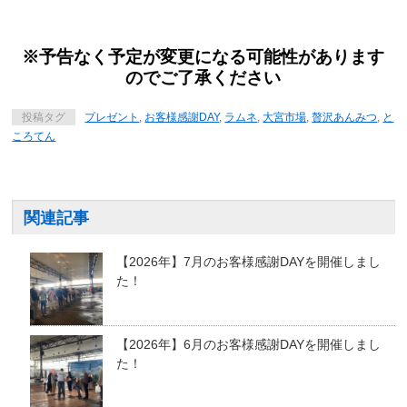
※予告なく予定が変更になる可能性があります
のでご了承ください
投稿タグ
プレゼント
,
お客様感謝DAY
,
ラムネ
,
大宮市場
,
贅沢あんみつ
,
と
ころてん
関連記事
【2026年】7月のお客様感謝DAYを開催しまし
た！
【2026年】6月のお客様感謝DAYを開催しまし
た！