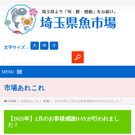
文字サイズ：
市場あれこれ
HOME
»
市場あれこれ
»
市場
»
【2025年】2月のお客様感謝DAYが行われました！
【2025年】2月のお客様感謝DAYが行われまし
た！