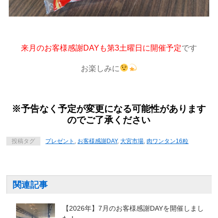
来月のお客様感謝DAYも第3土曜日に開催予定
です
お楽しみに
※予告なく予定が変更になる可能性があります
のでご了承ください
投稿タグ
プレゼント
,
お客様感謝DAY
,
大宮市場
,
肉ワンタン16粒
関連記事
【2026年】7月のお客様感謝DAYを開催しまし