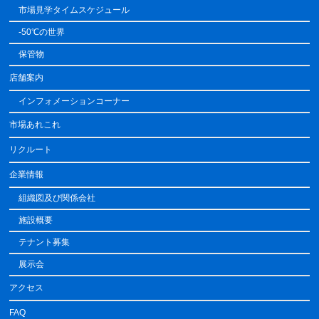
市場見学タイムスケジュール
-50℃の世界
保管物
店舗案内
インフォメーションコーナー
市場あれこれ
リクルート
企業情報
組織図及び関係会社
施設概要
テナント募集
展示会
アクセス
FAQ