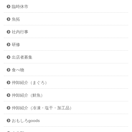
臨時休市
魚拓
社内行事
研修
出店者募集
食べ物
仲卸紹介（まぐろ）
仲卸紹介（鮮魚）
仲卸紹介（冷凍・塩干・加工品）
おもしろgoods