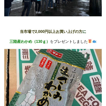
当市場で2,000円以上お買い上げの方
に
三陸産わかめ（130ｇ）
を
プレゼント
しました