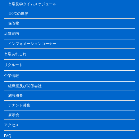
市場見学タイムスケジュール
-50℃の世界
保管物
店舗案内
インフォメーションコーナー
市場あれこれ
リクルート
企業情報
組織図及び関係会社
施設概要
テナント募集
展示会
アクセス
FAQ