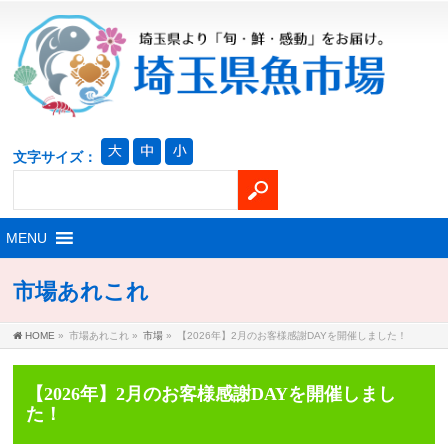
文字サイズ：
市場あれこれ
HOME
»
市場あれこれ
»
市場
»
【2026年】2月のお客様感謝DAYを開催しました！
【2026年】2月のお客様感謝DAYを開催しまし
た！