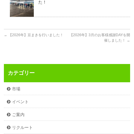
た！
←
【2026年】豆まきを行いました！
【2026年】3月のお客様感謝DAYを開
催しました！
→
カテゴリー
市場
イベント
ご案内
リクルート