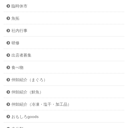
臨時休市
魚拓
社内行事
研修
出店者募集
食べ物
仲卸紹介（まぐろ）
仲卸紹介（鮮魚）
仲卸紹介（冷凍・塩干・加工品）
おもしろgoods