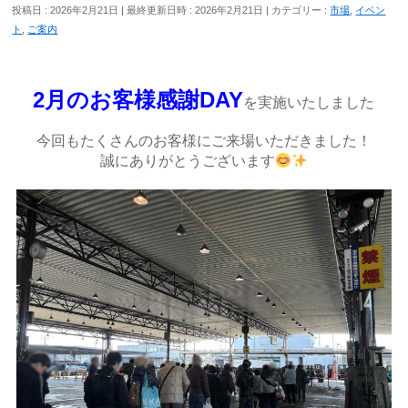
投稿日 : 2026年2月21日
最終更新日時 : 2026年2月21日
カテゴリー :
市場
,
イベン
ト
,
ご案内
2月のお客様感謝DAY
を実施いたしました
今回もたくさんのお客様にご来場いただきました！
誠にありがとうございます