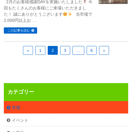
2月のお客様感謝DAYを実施いたしました
今
回もたくさんのお客様にご来場いただきまし
た！ 誠にありがとうございます
当市場で
2,000円以上お …
この記事を読む
«
1
2
3
…
6
»
カテゴリー
市場
イベント