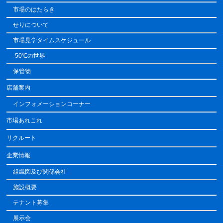
市場のはたらき
せりについて
市場見学タイムスケジュール
-50℃の世界
保管物
店舗案内
インフォメーションコーナー
市場あれこれ
リクルート
企業情報
組織図及び関係会社
施設概要
テナント募集
展示会