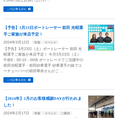
2,000円以上お買い上げの …
この記事を読む
【予告】3月23日ボートレーサー 前田 光昭選
手ご家族が来店予定！
2024年3月12日
市場
イベント
【予告】3月23日（土）ボートレーサー 前田 光
昭選手ご家族が来店予定！ 今月3月23日（土）
午前8：00-10：00頃 ボートレースでご活躍中の
前田光昭選手・前田紗希選手 紗希選手の妹でユ
ーチューバーの前田華奈さんがご …
この記事を読む
【2024年】2月のお客様感謝DAYが行われま
した！
2024年2月17日
市場
イベント
ご案内