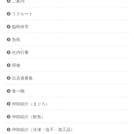
ご案内
リクルート
臨時休市
魚拓
社内行事
研修
出店者募集
食べ物
仲卸紹介（まぐろ）
仲卸紹介（鮮魚）
仲卸紹介（冷凍・塩干・加工品）