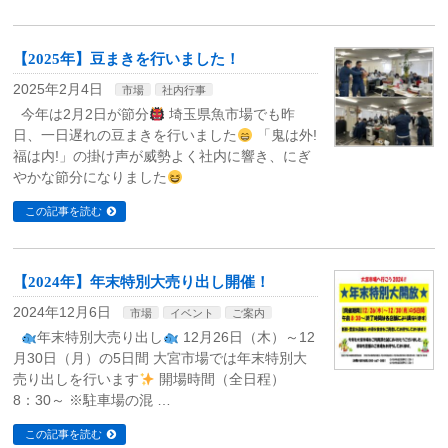
【2025年】豆まきを行いました！
2025年2月4日
市場
社内行事
今年は2月2日が節分
埼玉県魚市場でも昨
日、一日遅れの豆まきを行いました
「鬼は外!
福は内!」の掛け声が威勢よく社内に響き、にぎ
やかな節分になりました
この記事を読む
【2024年】年末特別大売り出し開催！
2024年12月6日
市場
イベント
ご案内
年末特別大売り出し
12月26日（木）～12
月30日（月）の5日間 大宮市場では年末特別大
売り出しを行います
開場時間（全日程）
8：30～ ※駐車場の混 …
この記事を読む