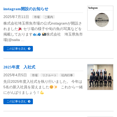
instagram開設のお知らせ
2025年7月11日
市場
ご案内
株式会社埼玉県魚市場の公式instagramが開設さ
れました
セリ場の様子や旬の魚の写真などを
掲載しております
株式会社 埼玉県魚市
場(@saita …
この記事を読む
2025年度 入社式
2025年4月5日
市場
リクルート
社内行事
先日2025年度入社式を執り行いました。 今年は
5名の新入社員を迎えました
これから一緒
にがんばりましょう！
この記事を読む