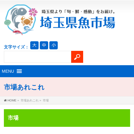
文字サイズ：
市場あれこれ
HOME
»
市場あれこれ
»
市場
市場