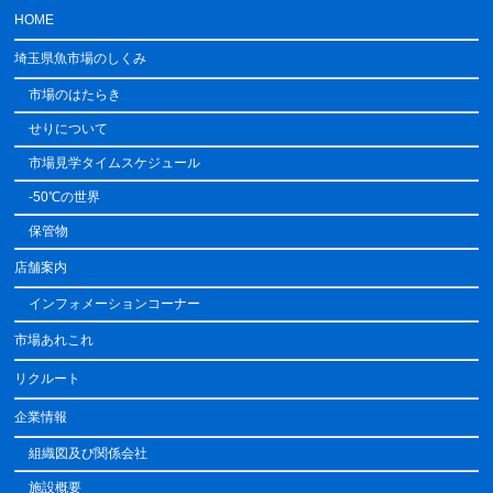
HOME
埼玉県魚市場のしくみ
市場のはたらき
せりについて
市場見学タイムスケジュール
-50℃の世界
保管物
店舗案内
インフォメーションコーナー
市場あれこれ
リクルート
企業情報
組織図及び関係会社
施設概要