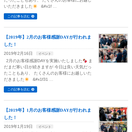
だったこともあり、 たくさんのお客様にお越し
いただきました
&#x1f …
この記事を読む
【2019年】2月のお客様感謝DAYが行われま
した！
2019年2月16日
イベント
2月のお客様感謝DAYを実施いたしました
ま
だまだ寒い日が続きますが 今日は良い天気だっ
たこともあり、 たくさんのお客様にお越しいた
だきました
&#x1f31 …
この記事を読む
【2019年】1月のお客様感謝DAYが行われま
した！
2019年1月19日
イベント