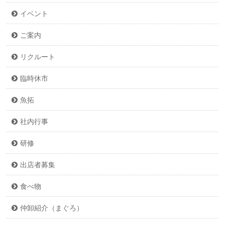
イベント
ご案内
リクルート
臨時休市
魚拓
社内行事
研修
出店者募集
食べ物
仲卸紹介（まぐろ）