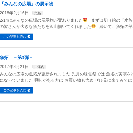
「みんなの広場」の展示物
2018年2月16日
魚拓
2/14にみんなの広場の展示物が変わりました
まずは切り絵の「水族
の皆さんが大きな魚たちを沢山描いてくれました
続いて、魚拓の第5
この記事を読む
魚拓 －第3弾－
2017年8月21日
ご案内
みんなの広場の魚拓が更新されました 先月の味覚祭では 魚拓の実演を
になっていました 興味がある方は お買い物も含め ぜひ見に来てみては
この記事を読む