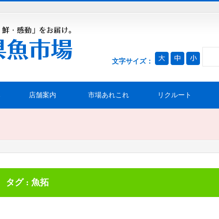
文字サイズ：
み
店舗案内
市場あれこれ
リクルート
タグ : 魚拓