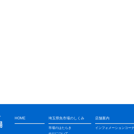
HOME
埼玉県魚市場のしくみ
店舗案内
市場のはたらき
インフォメーションコー
せりについて