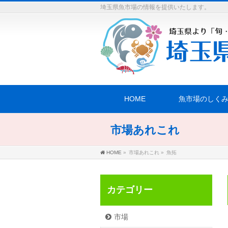
埼玉県魚市場の情報を提供いたします。
HOME
魚市場のしく
市場あれこれ
HOME
»
市場あれこれ
»
魚拓
カテゴリー
市場