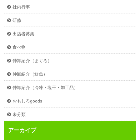
社内行事
研修
出店者募集
食べ物
仲卸紹介（まぐろ）
仲卸紹介（鮮魚）
仲卸紹介（冷凍・塩干・加工品）
おもしろgoods
未分類
アーカイブ