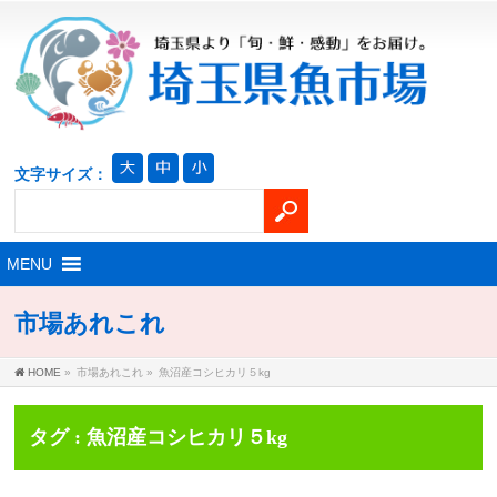
文字サイズ：
市場あれこれ
HOME
»
市場あれこれ
»
魚沼産コシヒカリ５kg
タグ : 魚沼産コシヒカリ５kg