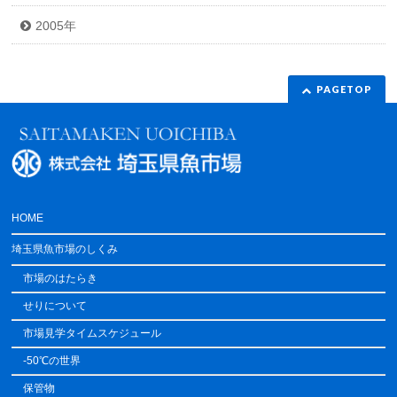
2005年
PAGETOP
HOME
埼玉県魚市場のしくみ
市場のはたらき
せりについて
市場見学タイムスケジュール
-50℃の世界
保管物