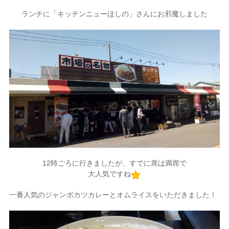
ランチに「キッチンニューほしの」さんにお邪魔しました
12時ごろに行きましたが、すでに席は満席で
大人気ですね
一番人気のジャンボカツカレーとオムライスをいただきました！