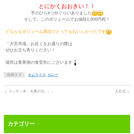
とにかくおおきい！！
手のひら4つ分ぐらいありました
そして、このボリュームでお値段1,000円程！
どちらもボリューム満点でとってもおいしかったです
「大宮市場」お近くをお通りの際は
ぜひお立ち寄りください！
場所は青果側の食堂街にございます
投稿タグ
オムライス
,
カレー
←
マッチ一本、火事の元。。。
入社式
→
カテゴリー