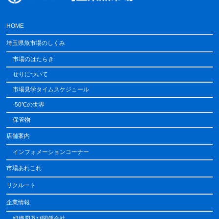
HOME
埼玉県魚市場のしくみ
市場のはたらき
せりについて
市場見学タイムスケジュール
-50℃の世界
保管物
店舗案内
インフォメーションコーナー
市場あれこれ
リクルート
企業情報
組織図及び関係会社