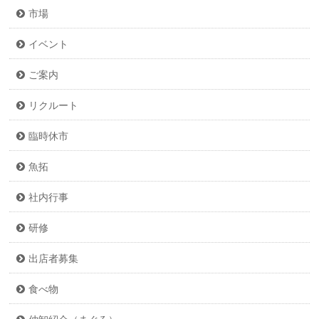
市場
イベント
ご案内
リクルート
臨時休市
魚拓
社内行事
研修
出店者募集
食べ物