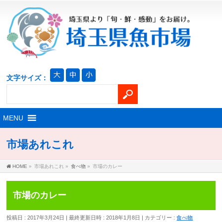
文字サイズ：
市場あれこれ
HOME
»
市場あれこれ
»
食べ物
»
市場のカレー
市場のカレー
投稿日 : 2017年3月24日
最終更新日時 : 2018年1月8日
カテゴリー :
食べ物