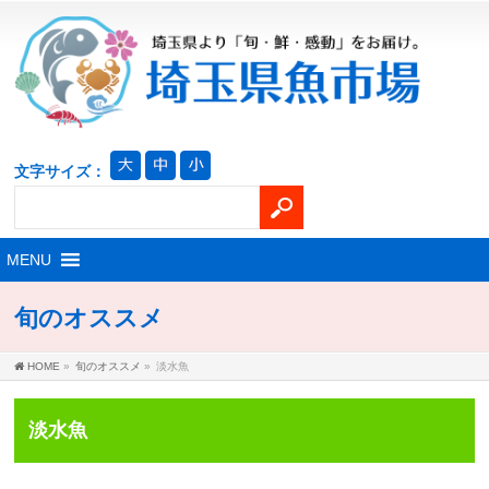
文字サイズ：
旬のオススメ
HOME
»
旬のオススメ
»
淡水魚
淡水魚