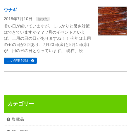
ウナギ
2018年7月10日
淡水魚
暑い日が続いていますが、しっかりと暑さ対策
はできていますか？？ 7月のイベントといえ
ば、土用の丑の日がありますね！！ 今年は土用
の丑の日が2回あり、7月20日(金)と8月1日(水)
が土用の丑の日となっています。 現在、鰻 …
この記事を読む
カテゴリー
塩蔵品