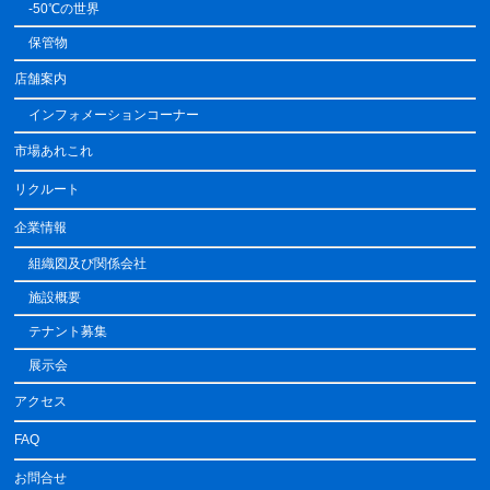
-50℃の世界
保管物
店舗案内
インフォメーションコーナー
市場あれこれ
リクルート
企業情報
組織図及び関係会社
施設概要
テナント募集
展示会
アクセス
FAQ
お問合せ